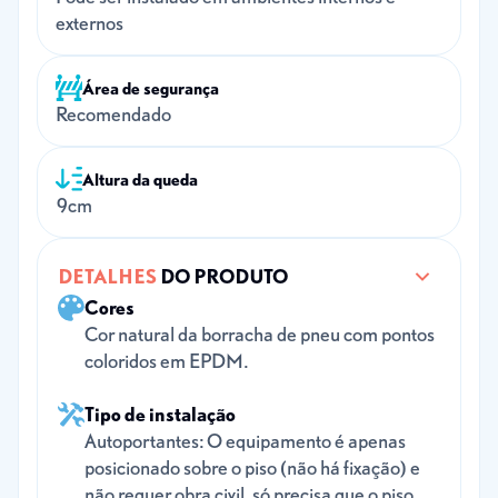
externos
Área de segurança
Recomendado
Altura da queda
9cm
DETALHES
DO PRODUTO
Cores
Cor natural da borracha de pneu com pontos
coloridos em EPDM.
Tipo de instalação
Autoportantes: O equipamento é apenas
posicionado sobre o piso (não há fixação) e
não requer obra civil, só precisa que o piso