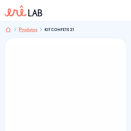
Produtos
KIT CONFETE 21