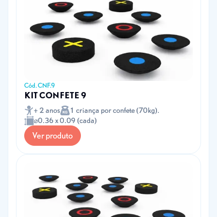
Cód. CNF.9
KIT CONFETE 9
+ 2 anos
1 criança por confete (70kg).
⌀0.36 x 0.09 (cada)
Ver produto