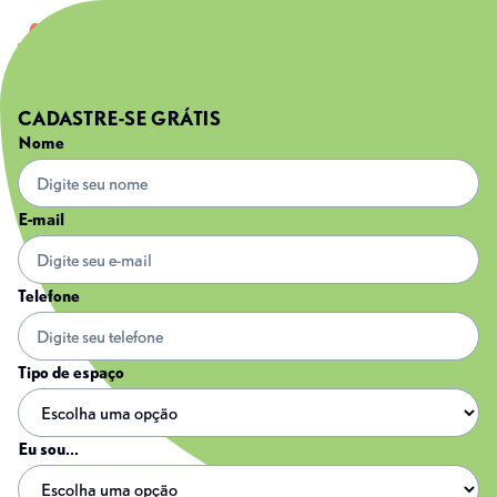
CADASTRE-SE GRÁTIS
Nome
E-mail
Telefone
Tipo de espaço
Eu sou...