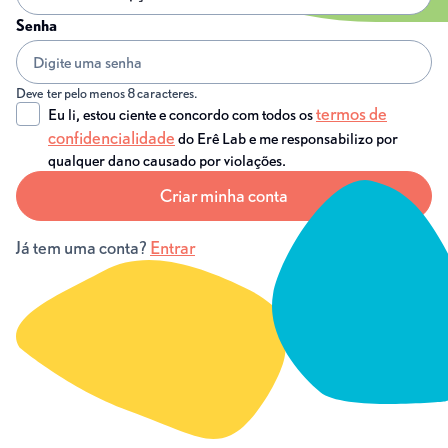
Senha
Deve ter pelo menos 8 caracteres.
termos de
Eu li, estou ciente e concordo com todos os
confidencialidade
do Erê Lab e me responsabilizo por
qualquer dano causado por violações.
Já tem uma conta?
Entrar