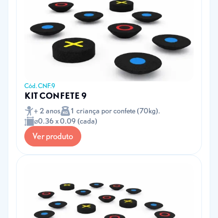
Cód. CNF.9
KIT CONFETE 9
+ 2 anos
1 criança por confete (70kg).
⌀0.36 x 0.09 (cada)
Ver produto