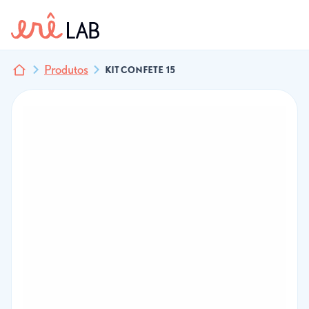
Produtos
KIT CONFETE 15