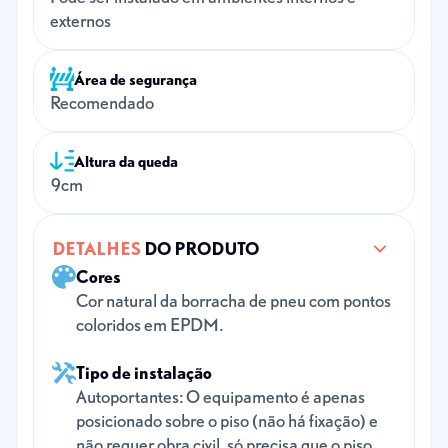
externos
Área de segurança
Recomendado
Altura da queda
9cm
DETALHES
DO PRODUTO
Cores
Cor natural da borracha de pneu com pontos
coloridos em EPDM.
Tipo de instalação
Autoportantes: O equipamento é apenas
posicionado sobre o piso (não há fixação) e
não requer obra civil, só precisa que o piso