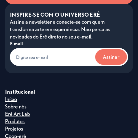
INSPIRE-SE COM O UNIVERSO ERÊ
Assine a newsletter e conecte-se com quem
transforma arte em experiência. Não perca as
novidades do Erê direto no seu e-mail.
E-mail
Institucional
Início
Sobre nós
Erê Art Lab
Produtos
Projetos
Coop-erê