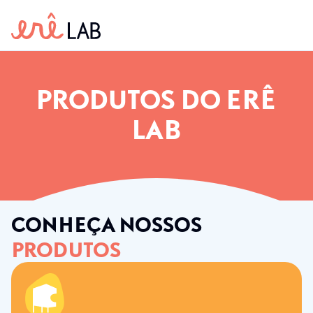
PRODUTOS DO ERÊ
LAB
CONHEÇA NOSSOS
PRODUTOS