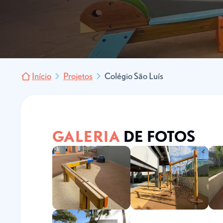
Início
Projetos
Colégio São Luís
GALERIA
DE FOTOS