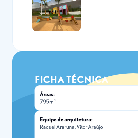
FICHA TÉCNICA
Áreas:
795m²
Equipe de arquitetura:
Raquel Araruna, Vitor Araújo