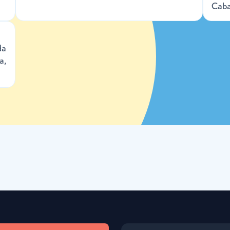
Cab
da
a,