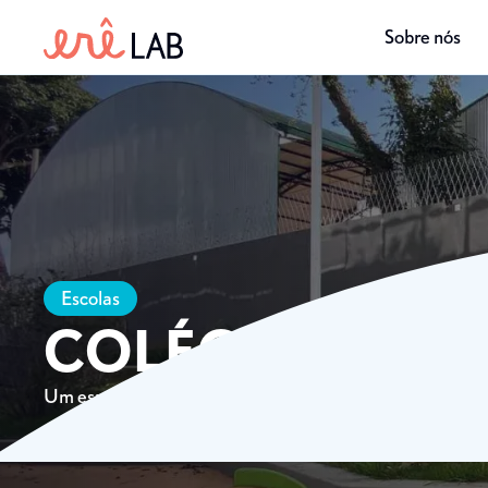
Sobre nós
Escolas
COLÉGIO SÃO L
Um espaço de brincar com diversas atividades e exercícios 