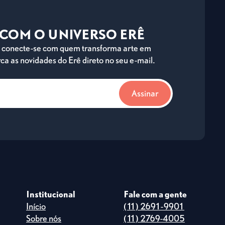
E COM O UNIVERSO ERÊ
 e conecte-se com quem transforma arte em
ca as novidades do Erê direto no seu e-mail.
Institucional
Fale com a gente
Início
(11) 2691-9901
Sobre nós
(11) 2769-4005