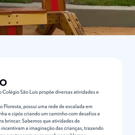
ÃO
 Colégio São Luís propõe diversas atividades e
o Floresta, possui uma rede de escalada em
anha e cipós criando um caminho com desafios e
ra brincar. Sabemos que atividades de
 incentivam a imaginação das crianças, trazendo