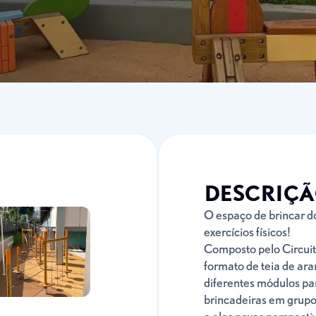
DESCRIÇ
O espaço de brincar do
exercícios físicos!
Composto pelo Circuit
formato de teia de ar
diferentes módulos pa
brincadeiras em grupo