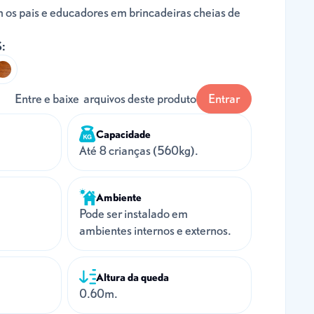
m os pais e educadores em brincadeiras cheias de
:
Entre e baixe arquivos deste produto
Entrar
Capacidade
Até 8 crianças (560kg).
Ambiente
Pode ser instalado em
ambientes internos e externos.
Altura da queda
0.60m.