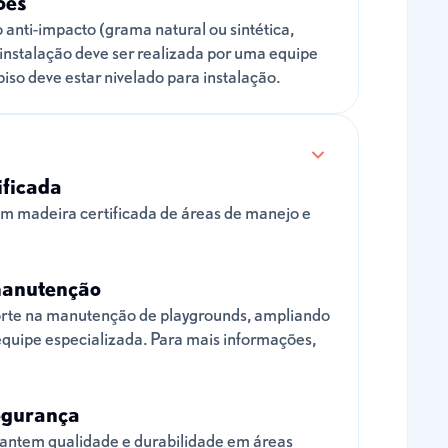
ões
o anti-impacto (grama natural ou sintética,
A instalação deve ser realizada por uma equipe
iso deve estar nivelado para instalação.
ificada
m madeira certificada de áreas de manejo e
manutenção
te na manutenção de playgrounds, ampliando
 equipe especializada. Para mais informações,
egurança
antem qualidade e durabilidade em áreas