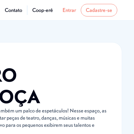
Contato
Coop-erê
Entrar
Cadastre-se
RO
ROÇA
também um palco de espetáculos! Nesse espaço, as
ar peças de teatro, danças, músicas e muitas
vo para os pequenos exibirem seus talentos e