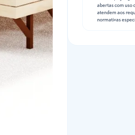
abertas com uso c
atendem aos requ
normativas espec