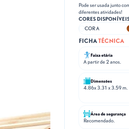
Pode ser usada junto co
diferentes atividades!
CORES DISPONÍVEIS
COR A
FICHA
TÉCNICA
Faixa etária
A partir de 2 anos.
Dimensões
4.86x 3.31 x 3.59 m.
Área de segurança
Recomendado.