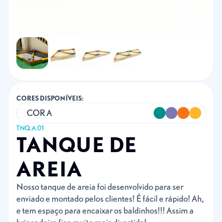
CORES DISPONÍVEIS:
COR A
TNQ.A.01
TANQUE DE
AREIA
Nosso tanque de areia foi desenvolvido para ser
enviado e montado pelos clientes! É fácil e rápido! Ah,
e tem espaço para encaixar os baldinhos!!! Assim a