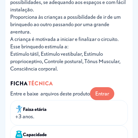
possibilidades, se adequando aos espaços e com fácil
instalação.
Proporciona às crianças a possibilidade de ir de um
brinquedo ao outro passando por uma grande
aventura.
A criança é motivada a iniciar e finalizar o circuito.
Esse brinquedo estimula a:
Estímulo tátil, Estímulo vestibular, Estímulo
proprioceptivo, Controle postural, Tônus Muscular,
Consciência corporal.
FICHA
TÉCNICA
Entre e baixe arquivos deste produto
Entrar
Faixa etária
+3 anos.
Capacidade