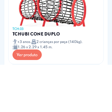
TCH.03
TCHUBI CONE DUPLO
+3 anos.
2 crianças por peça (140kg).
1.26 x 2.29 x 1.45 m.
Ver produto