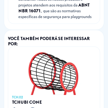
projetos atendem aos requisitos da
ABNT
NBR 16071
, que são as normativas
específicas de segurança para playgrounds
VOCÊ TAMBÉM PODERÁ SE INTERESSAR
POR:
TCH.02
TCHUBI CONE