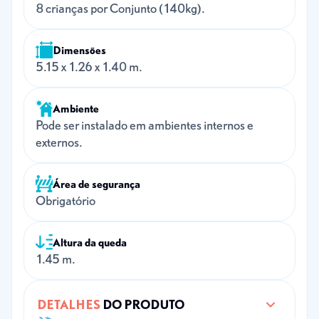
8 crianças por Conjunto (140kg).
Dimensões
5.15 x 1.26 x 1.40 m.
Ambiente
Pode ser instalado em ambientes internos e
externos.
Área de segurança
Obrigatório
Altura da queda
1.45 m.
DETALHES
DO PRODUTO