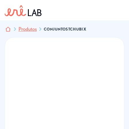
Produtos
CONJUNTOS TCHUBI X