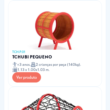
TCH.P.01
TCHUBI PEQUENO
+3 anos.
2 crianças por peça (140kg).
1.13 x 1.00x1.03 m.
Ver produto