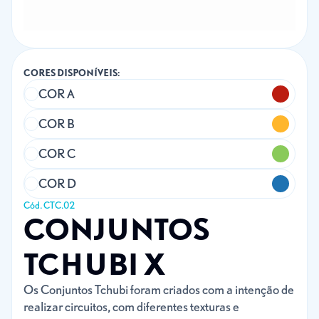
CORES DISPONÍVEIS:
COR A
COR B
COR C
COR D
Cód. CTC.02
CONJUNTOS
TCHUBI X
Os Conjuntos Tchubi foram criados com a intenção de
realizar circuitos, com diferentes texturas e