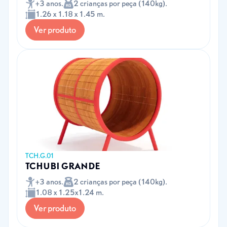
+3 anos.
2 crianças por peça (140kg).
1.26 x 1.18 x 1.45 m.
Ver produto
TCH.G.01
TCHUBI GRANDE
+3 anos.
2 crianças por peça (140kg).
1.08 x 1.25x1.24 m.
Ver produto