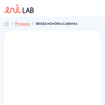
Produtos
BRISES MEMÓRIA CARINHA