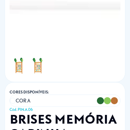
CORES DISPONÍVEIS:
COR A
Cód. PIN.A.06
BRISES MEMÓRIA