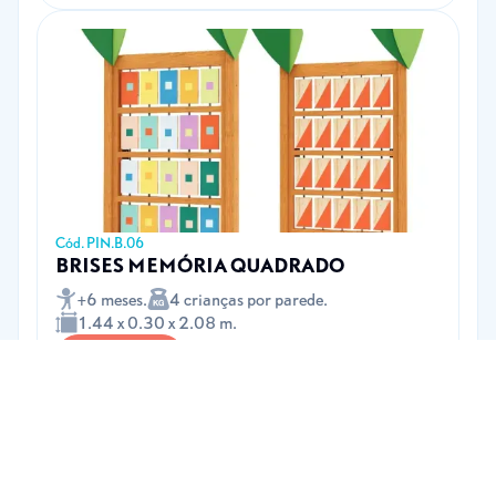
Cód. PIN.B.06
BRISES MEMÓRIA QUADRADO
+6 meses.
4 crianças por parede.
1.44 x 0.30 x 2.08 m.
Ver produto