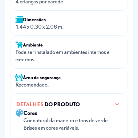
4 crianças por parede.
Dimensões
1.44 x 0.30 x 2.08 m.
Ambiente
Pode ser instalado em ambientes internos e
externos.
Área de segurança
Recomendado.
DETALHES
DO PRODUTO
Cores
Cor natural da madeira e tons de verde.
Brises em cores variáveis.