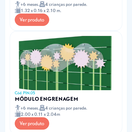
+6 meses.
4 crianças por parede.
1.32 x 0.16 x 2.10 m.
Ver produto
Cód. PIN.05
MÓDULO ENGRENAGEM
+6 meses.
4 crianças por parede.
2.00 x 0.11 x 2.04m
Ver produto