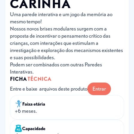
CARINHA
Uma parede interativa e um jogo da memória ao
mesmo tempo!
Nossos novos brises modulares surgem com a
proposta de incentivar o pensamento crítico das
crianças, com interações que estimulam a
investigação e exploração dos mecanismos existentes
e suas possibilidades.
Podem ser combinados com outras Paredes
Interativas.
FICHA
TÉCNICA
Entre e baixe arquivos deste produto
Entrar
Faixa etária
+6 meses.
Capacidade