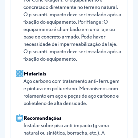
concretado diretamente no terreno natural.
O piso anti-impacto deve ser instalado após a
fixação do equipamento. Por Flange: O
equipamento é chumbado em uma laje ou
base de concreto armado. Pode haver
necessidade de impermeabilização da laje.
O piso anti-impacto deve ser instalado após a
fixação do equipamento.
Materiais
Aço carbono com tratamento anti- ferrugem
e pintura em poliuretano. Mecanismos com
rolamento em aço e peças de aço carbono e
polietileno de alta densidade.
Recomendações
Instalar sobre piso anti-impacto (grama
natural ou sintética, borracha, etc.). A