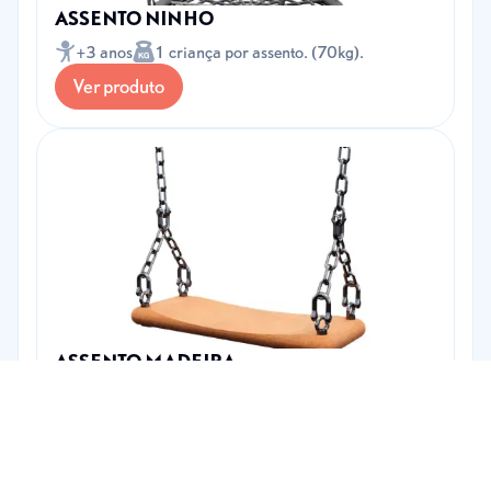
ASSENTO NINHO
+3 anos
1 criança por assento. (70kg).
Ver produto
ASSENTO MADEIRA
+3anos
1 criança por assento (70kg).
Ver produto