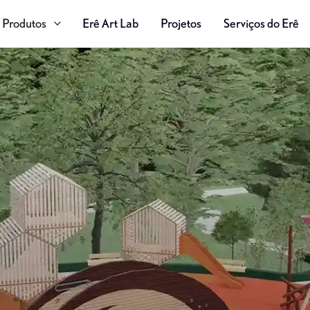
Produtos
Erê Art Lab
Projetos
Serviços do Erê