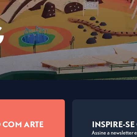
G
 COM ARTE
INSPIRE-S
Assine a newsletter