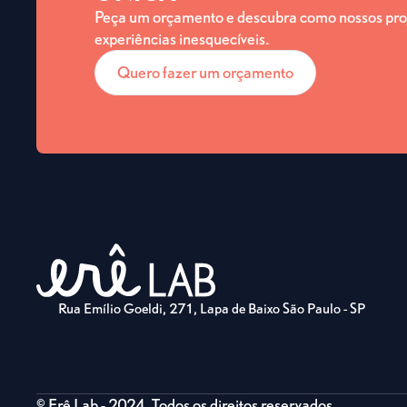
Peça um orçamento e descubra como nossos pro
experiências inesquecíveis.
Quero fazer um orçamento
Rua Emílio Goeldi, 271, Lapa de Baixo São Paulo - SP
© Erê Lab - 2024. Todos os direitos reservados.