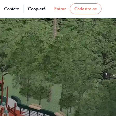
Contato
Coop-erê
Entrar
Cadastre-se